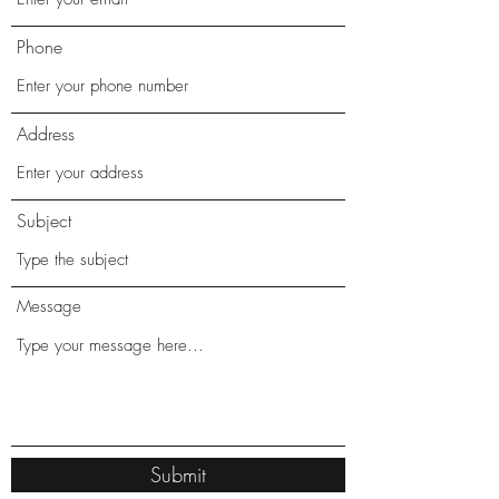
Phone
Address
Subject
Message
Submit